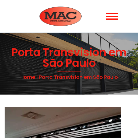
Porta Transvision em
São Paulo
Home
|
Porta Transvision em São Paulo