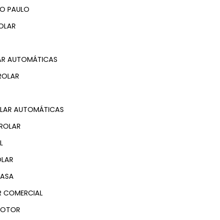
ÃO PAULO
OLAR
AR AUTOMÁTICAS
ROLAR
OLAR AUTOMÁTICAS
NROLAR
L
OLAR
CASA
R COMERCIAL
MOTOR