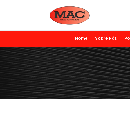
Home
Sobre Nós
Po