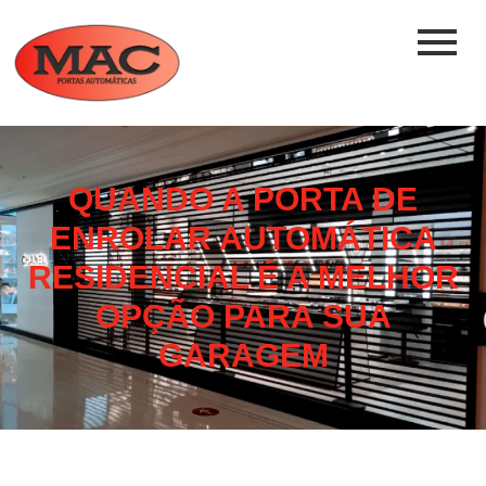
QUANDO A PORTA DE
ENROLAR AUTOMÁTICA
RESIDENCIAL É A MELHOR
OPÇÃO PARA SUA
GARAGEM