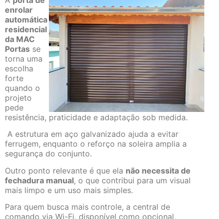
A
porta de
enrolar
automática
residencial
da MAC
Portas
se
torna uma
escolha
forte
quando o
projeto
pede
resistência, praticidade e adaptação sob medida.
A estrutura em aço galvanizado ajuda a evitar
ferrugem, enquanto o reforço na soleira amplia a
segurança do conjunto.
Outro ponto relevante é que ela
não necessita de
fechadura manual
, o que contribui para um visual
mais limpo e um uso mais simples.
Para quem busca mais controle, a central de
comando via Wi-Fi, disponível como opcional,