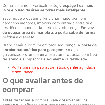
Como ela enrola verticalmente,
o espaço fica mais
livre e o uso da área se torna mais inteligente
.
Esse modelo costuma funcionar muito bem em
garagens menores, imóveis com entrada estreita e
residências onde cada metro faz diferença.
Em vez
de ocupar área de manobra, a porta sobe de forma
prática e discreta
.
Outro cenário comum envolve segurança. A
porta de
enrolar automática para garagem
em aço
galvanizado oferece uma estrutura robusta, com boa
resistência a impactos e excelente durabilidade.
Porta para galpão automática: ganhe agilidade
e segurança
O que avaliar antes de
comprar
Antes de fechar a compra, vale observar alguns
pontos que influenciam diretamente no desempenho